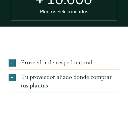
Plantas Seleccionadas
Proveedor de césped natural
Tu proveedor aliado donde comprar
tus plantas