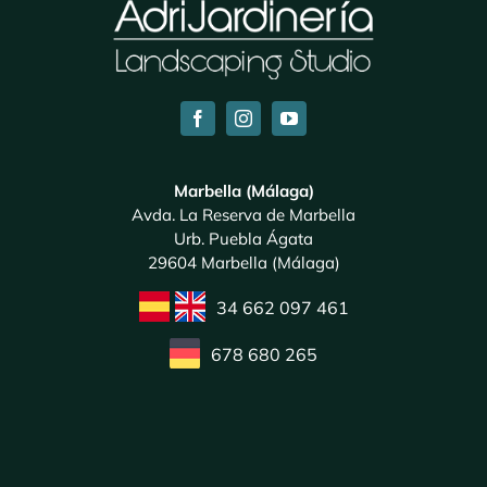
Marbella (Málaga)
Avda. La Reserva de Marbella
Urb. Puebla Ágata
29604 Marbella (Málaga)
34 662 097 461
678 680 265